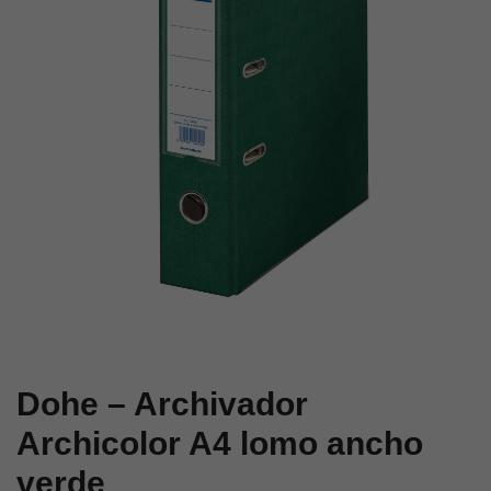
ancho
ancho
rojo
amarillo
Dohe – Archivador
Archicolor A4 lomo ancho
verde