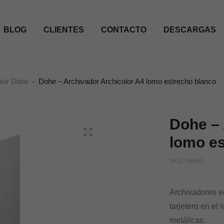
BLOG
CLIENTES
CONTACTO
DESCARGAS
olor Dohe
Dohe – Archivador Archicolor A4 lomo estrecho blanco
Dohe – 
lomo es
SKU:
09490
Archivadores en
tarjetero en e
metálicas.