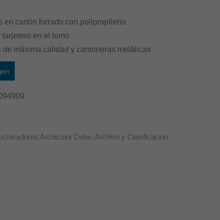
 en cartón forrado con polipropileno
 tarjetero en el lomo
 de máxima calidad y cantoneras metálicas
gen
094909
rchivadores Archicolor Dohe
,
Archivo y Clasificación