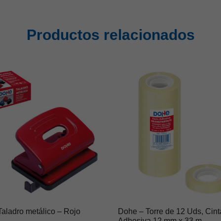
Productos relacionados
aladro metálico – Rojo
Dohe – Torre de 12 Uds, Cint
Adhesiva 12 mm x 33 m