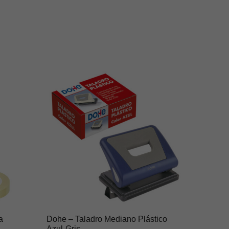
a
Dohe – Taladro Mediano Plástico
Azul-Gris