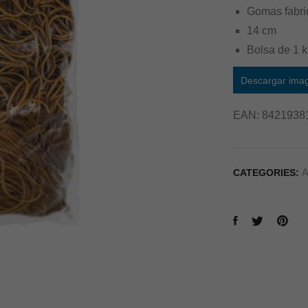
Gomas fabric
14 cm
Bolsa de 1 
Descargar ima
EAN:
8421938
A
CATEGORIES: