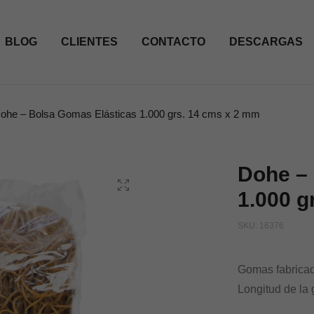
BLOG
CLIENTES
CONTACTO
DESCARGAS
ohe – Bolsa Gomas Elásticas 1.000 grs. 14 cms x 2 mm
Dohe –
1.000 g
SKU:
16376
Gomas fabricada
Longitud de la