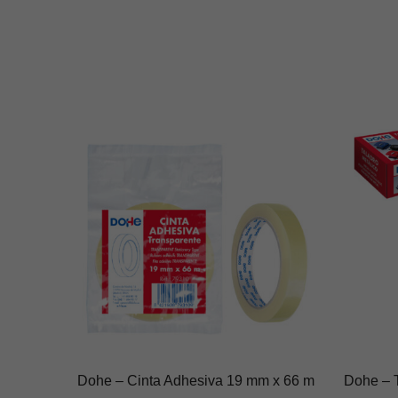
Dohe – Cinta Adhesiva 19 mm x 66 m
Dohe – T