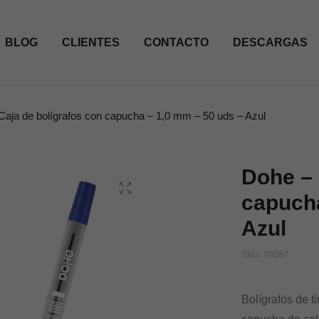
BLOG
CLIENTES
CONTACTO
DESCARGAS
Caja de bolígrafos con capucha – 1,0 mm – 50 uds – Azul
Dohe – 
capucha
Azul
SKU:
79587
Bolígrafos de t