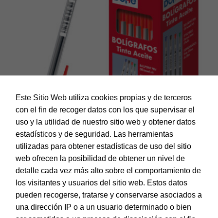
Este Sitio Web utiliza cookies propias y de terceros
con el fin de recoger datos con los que supervisar el
uso y la utilidad de nuestro sitio web y obtener datos
estadísticos y de seguridad. Las herramientas
utilizadas para obtener estadísticas de uso del sitio
web ofrecen la posibilidad de obtener un nivel de
Dohe – Caja de bolígrafos con capucha – 1,0 mm – 50 uds
– Rojo
detalle cada vez más alto sobre el comportamiento de
EAN:
8421938795851
los visitantes y usuarios del sitio web. Estos datos
pueden recogerse, tratarse y conservarse asociados a
una dirección IP o a un usuario determinado o bien