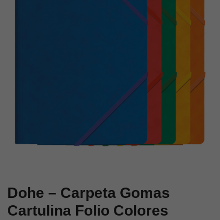
Folio
A4
Naranja
Goma
Plana
Rojo
Dohe – Carpeta Gomas
Cartulina Folio Colores