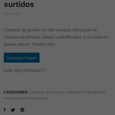
surtidos
SKU:
10087
Carpetas de gomas con tres solapas, fabricadas en
cartulina de primera calidad y palstificadas. Con cierre de
gomas planas. Tamaño folio.
Descargar imagen
EAN:
8421938100877
Carpetas de Gomas Cartulina y Polipropileno
,
CATEGORIES:
Protección y Presentación