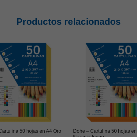
Productos relacionados
artulina 50 hojas en A4 Oro
Dohe – Cartulina 50 hojas en
Naranja fuego