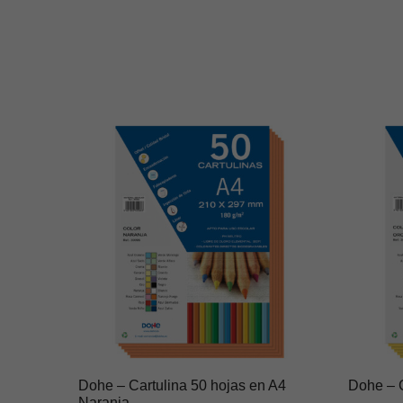
Dohe – Cartulina 50 hojas en A4
Dohe – C
Naranja