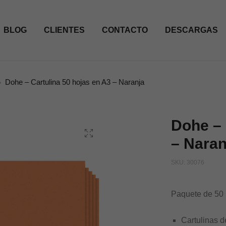
BLOG
CLIENTES
CONTACTO
DESCARGAS
Dohe – Cartulina 50 hojas en A3 – Naranja
Dohe – 
– Naran
SKU:
30076
Paquete de 50 
Cartulinas d