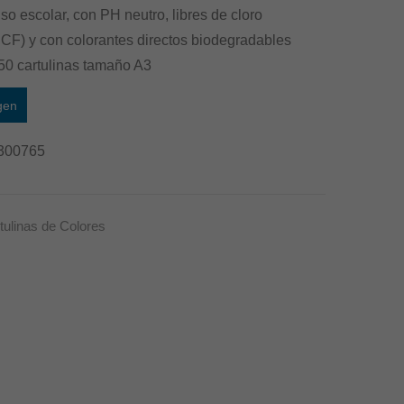
so escolar, con PH neutro, libres de cloro
CF) y con colorantes directos biodegradables
50 cartulinas tamaño A3
gen
300765
tulinas de Colores