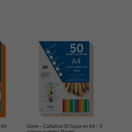
 A4
Dohe – Cartulina 50 hojas en A4 – 5
colores surtidos Pastel