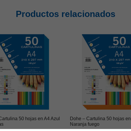
Productos relacionados
artulina 50 hojas en A4 Azul
Dohe – Cartulina 50 hojas en
as
Naranja fuego