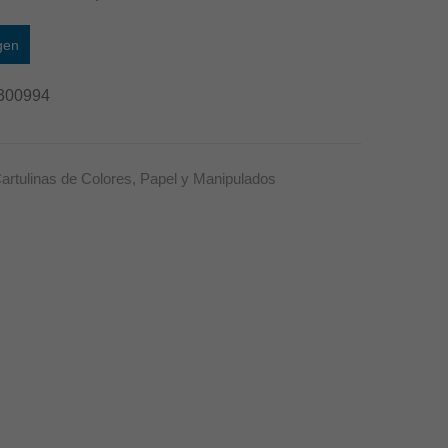
gen
300994
artulinas de Colores
,
Papel y Manipulados