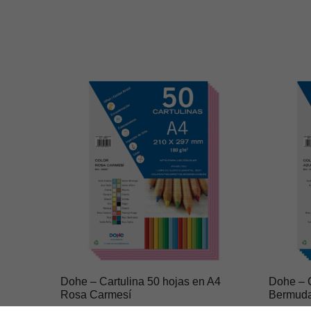
Dohe – Cartulina 50 hojas en A4
Dohe – C
Rosa Carmesí
Bermud