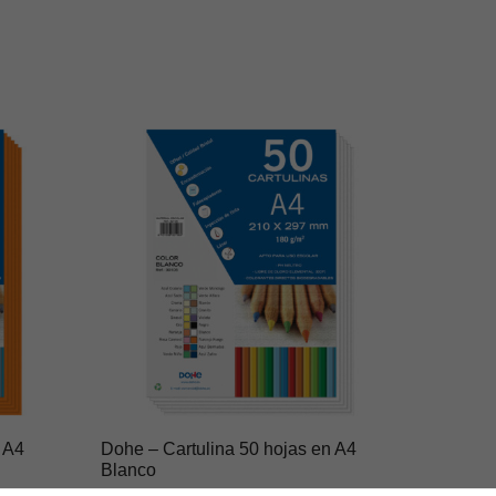
 A4
Dohe – Cartulina 50 hojas en A4
Blanco