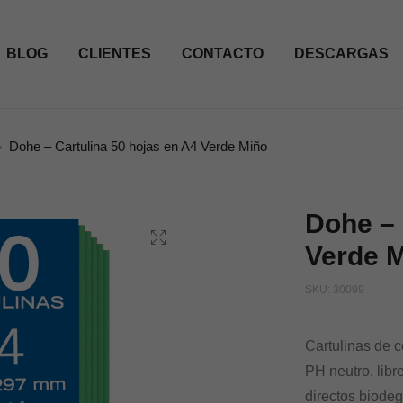
BLOG
CLIENTES
CONTACTO
DESCARGAS
Dohe – Cartulina 50 hojas en A4 Verde Miño
Dohe – 
Verde 
SKU:
30099
Cartulinas de c
PH neutro, libr
directos biode