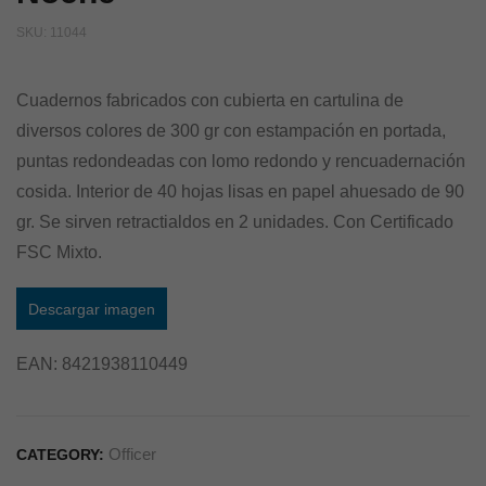
SKU:
11044
Cuadernos fabricados con cubierta en cartulina de
diversos colores de 300 gr con estampación en portada,
puntas redondeadas con lomo redondo y rencuadernación
cosida. Interior de 40 hojas lisas en papel ahuesado de 90
gr. Se sirven retractialdos en 2 unidades. Con Certificado
FSC Mixto.
Descargar imagen
EAN:
8421938110449
Officer
CATEGORY: