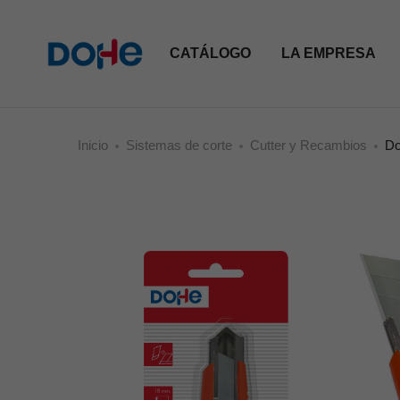
CATÁLOGO
LA EMPRESA
Inicio
Sistemas de corte
Cutter y Recambios
Do