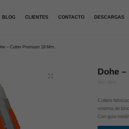
BLOG
CLIENTES
CONTACTO
DESCARGAS
he – Cutter Premium 18 Mm.
Dohe –
SKU:
79262
Cutters fabrica
sistema de bloq
Con guía metál