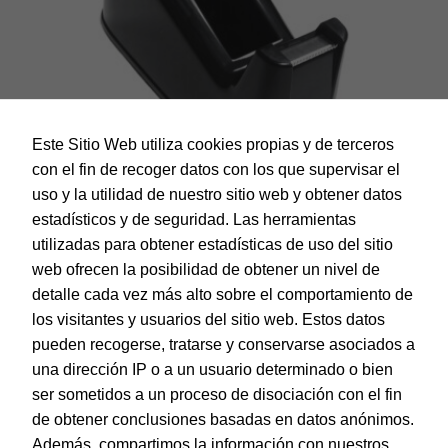
Este Sitio Web utiliza cookies propias y de terceros
con el fin de recoger datos con los que supervisar el
uso y la utilidad de nuestro sitio web y obtener datos
estadísticos y de seguridad. Las herramientas
utilizadas para obtener estadísticas de uso del sitio
web ofrecen la posibilidad de obtener un nivel de
Dohe – Portarrollo Cinta Adhesiva De 33 M
detalle cada vez más alto sobre el comportamiento de
EAN:
8421938793000
los visitantes y usuarios del sitio web. Estos datos
pueden recogerse, tratarse y conservarse asociados a
una dirección IP o a un usuario determinado o bien
ser sometidos a un proceso de disociación con el fin
de obtener conclusiones basadas en datos anónimos.
© Dohe - Camino de Madrid, 14
Además, compartimos la información con nuestros