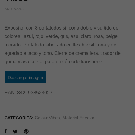
SKU:
52302
Expositor con 8 portatodos silicona doble y surtido de
colores : azul, rojo, verde, gris, azul claro, rosa, beige,
morado. Portatodo fabricado en flexible silicona y de
agradable tacto y tono. Cierre de cremallera, tirador de
goma y asa lateral para un cómodo transporte.
Descargar imagen
EAN:
8421938523027
Colour Vibes
,
Material Escolar
CATEGORIES: