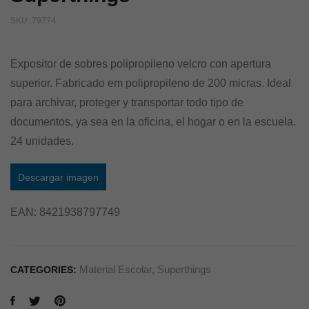
SKU:
79774
Expositor de sobres polipropileno velcro con apertura
superior. Fabricado em polipropileno de 200 micras. Ideal
para archivar, proteger y transportar todo tipo de
documentos, ya sea en la oficina, el hogar o en la escuela.
24 unidades.
Descargar imagen
EAN:
8421938797749
Material Escolar
,
Superthings
CATEGORIES: