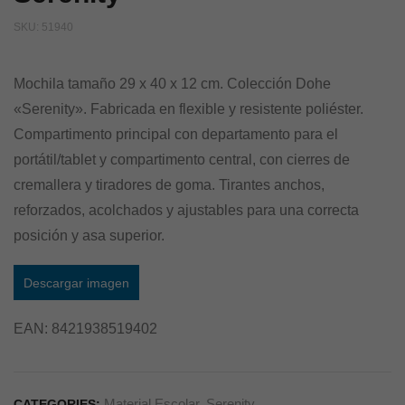
SKU:
51940
Mochila tamaño 29 x 40 x 12 cm. Colección Dohe
«Serenity». Fabricada en flexible y resistente poliéster.
Compartimento principal con departamento para el
portátil/tablet y compartimento central, con cierres de
cremallera y tiradores de goma. Tirantes anchos,
reforzados, acolchados y ajustables para una correcta
posición y asa superior.
Descargar imagen
EAN:
8421938519402
Material Escolar
,
Serenity
CATEGORIES: