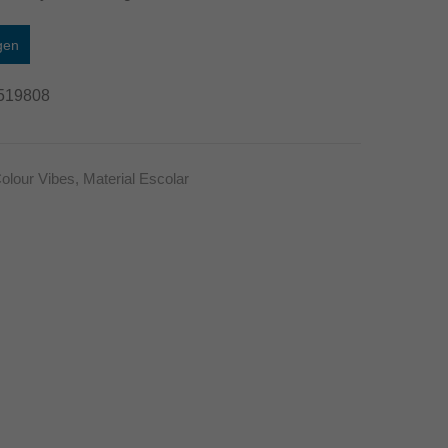
gen
519808
olour Vibes
,
Material Escolar