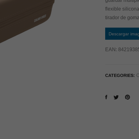
guardar múltipl
flexible silicon
tirador de goma
Descargar ima
EAN:
8421938
C
CATEGORIES: