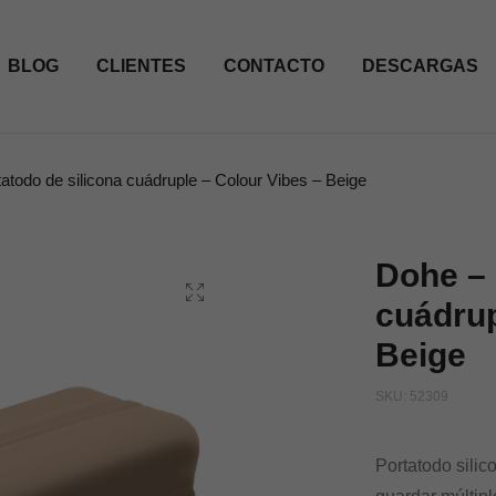
BLOG
CLIENTES
CONTACTO
DESCARGAS
atodo de silicona cuádruple – Colour Vibes – Beige
Dohe – 
cuádrup
Beige
SKU:
52309
Portatodo silic