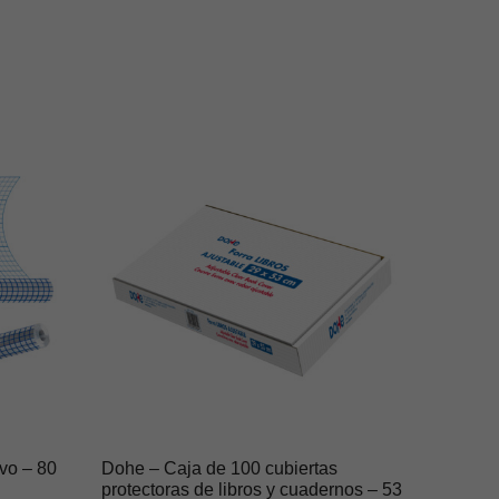
vo – 80
Dohe – Caja de 100 cubiertas
protectoras de libros y cuadernos – 53