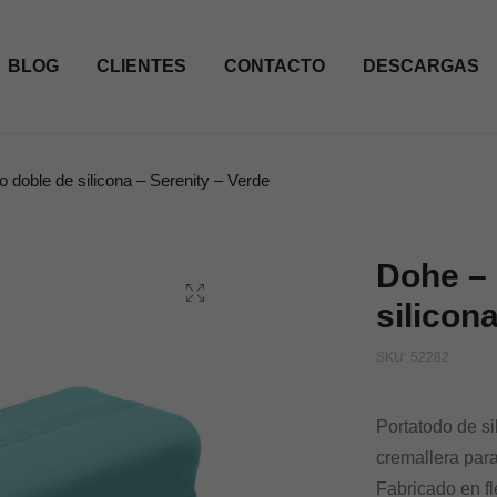
BLOG
CLIENTES
CONTACTO
DESCARGAS
 doble de silicona – Serenity – Verde
Dohe – 
silicon
SKU:
52282
Portatodo de s
cremallera para
Fabricado en fl