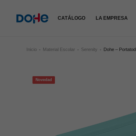
CATÁLOGO
LA EMPRESA
Inicio
Material Escolar
Serenity
Dohe – Portatodo
Novedad