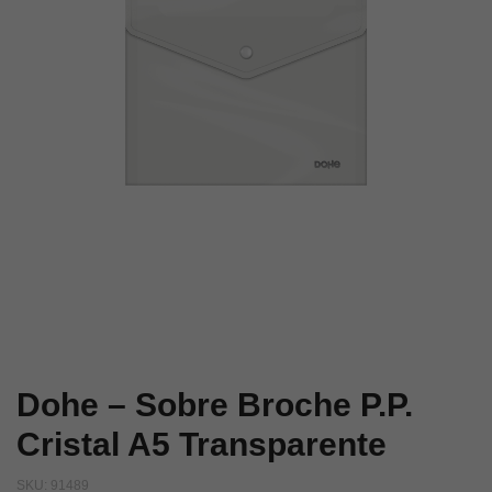
Transparente
A3
A5
Transparente
Morado
Dohe – Sobre Broche P.P.
Cristal A5 Transparente
SKU:
91489