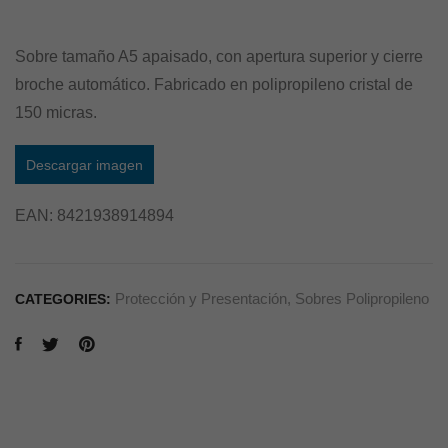
Sobre tamaño A5 apaisado, con apertura superior y cierre
broche automático. Fabricado en polipropileno cristal de
150 micras.
Descargar imagen
EAN:
8421938914894
Protección y Presentación
,
Sobres Polipropileno
CATEGORIES: