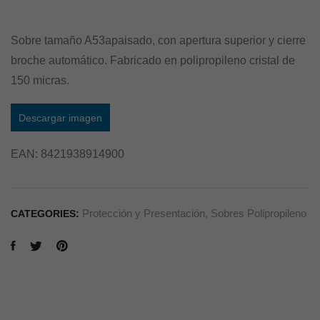
Sobre tamaño A53apaisado, con apertura superior y cierre
broche automático. Fabricado en polipropileno cristal de
150 micras.
Descargar imagen
EAN:
8421938914900
Protección y Presentación
,
Sobres Polipropileno
CATEGORIES: