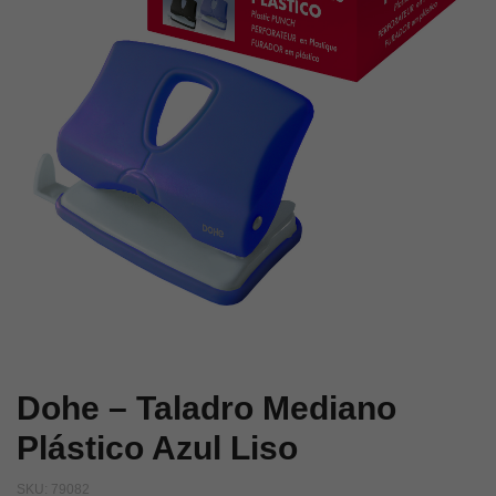
Liso
Dohe – Taladro Mediano
Plástico Azul Liso
SKU:
79082