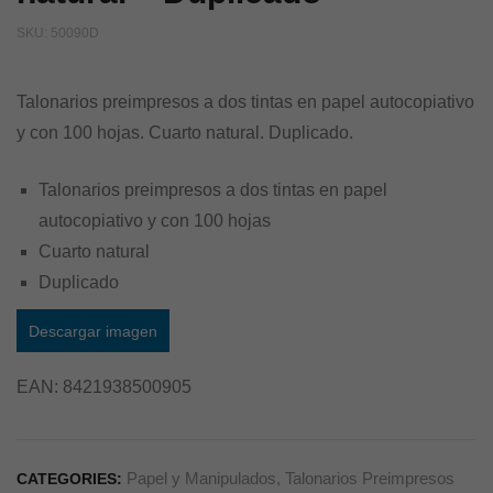
SKU:
50090D
Talonarios preimpresos a dos tintas en papel autocopiativo
y con 100 hojas. Cuarto natural. Duplicado.
Talonarios preimpresos a dos tintas en papel
autocopiativo y con 100 hojas
Cuarto natural
Duplicado
Descargar imagen
EAN:
8421938500905
Papel y Manipulados
,
Talonarios Preimpresos
CATEGORIES: