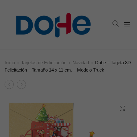
Inicio
Tarjetas de Felicitación
Navidad
Dohe – Tarjeta 3D
Felicitación – Tamaño 14 x 11 cm. – Modelo Truck
Product
Dohe
Dohe
navigation
–
–
Tarjeta
Tarjeta
3D
3D
Felicitación
Felicitación
–
–