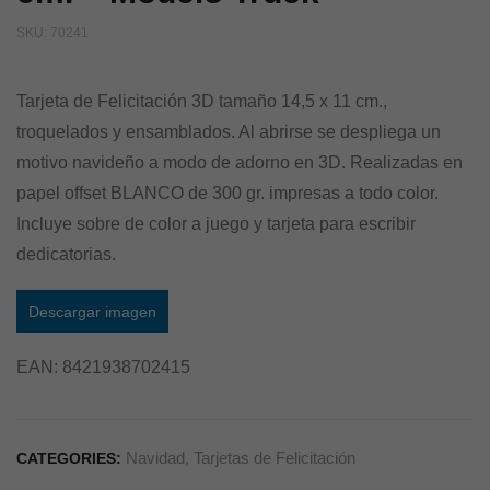
SKU:
70241
Tarjeta de Felicitación 3D tamaño 14,5 x 11 cm.,
troquelados y ensamblados. Al abrirse se despliega un
motivo navideño a modo de adorno en 3D. Realizadas en
papel offset BLANCO de 300 gr. impresas a todo color.
Incluye sobre de color a juego y tarjeta para escribir
dedicatorias.
Descargar imagen
EAN:
8421938702415
Navidad
,
Tarjetas de Felicitación
CATEGORIES: