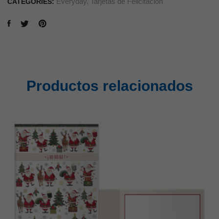
Everyday
,
Tarjetas de Felicitación
CATEGORIES:
Productos relacionados