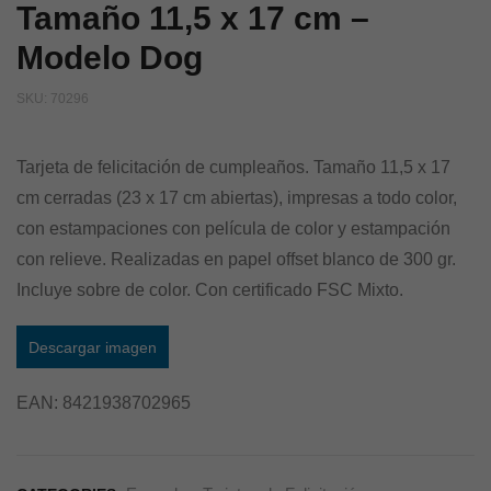
Tamaño 11,5 x 17 cm –
Modelo Dog
SKU:
70296
Tarjeta de felicitación de cumpleaños. Tamaño 11,5 x 17
cm cerradas (23 x 17 cm abiertas), impresas a todo color,
con estampaciones con película de color y estampación
con relieve. Realizadas en papel offset blanco de 300 gr.
Incluye sobre de color. Con certificado FSC Mixto.
Descargar imagen
EAN:
8421938702965