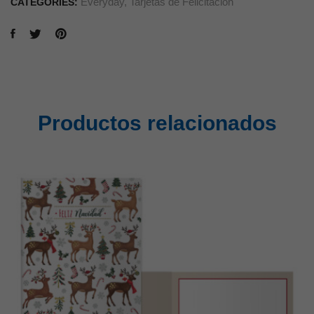
Everyday
,
Tarjetas de Felicitación
CATEGORIES:
Productos relacionados