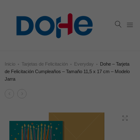
Inicio
Tarjetas de Felicitación
Everyday
Dohe – Tarjeta
de Felicitación Cumpleaños – Tamaño 11,5 x 17 cm – Modelo
Jarra
Product
Dohe
Dohe
navigation
–
–
Tarjeta
Tarjeta
de
de
Felicitación
Felicitación