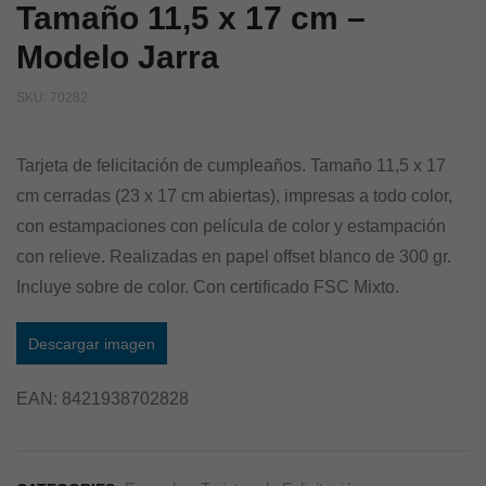
Tamaño 11,5 x 17 cm –
Modelo Jarra
SKU:
70282
Tarjeta de felicitación de cumpleaños. Tamaño 11,5 x 17
cm cerradas (23 x 17 cm abiertas), impresas a todo color,
con estampaciones con película de color y estampación
con relieve. Realizadas en papel offset blanco de 300 gr.
Incluye sobre de color. Con certificado FSC Mixto.
Descargar imagen
EAN:
8421938702828