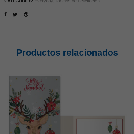
Everyday
,
Tarjetas de Felicitación
CATEGORIES:
Productos relacionados