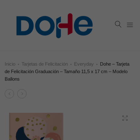
Inicio
Tarjetas de Felicitación
Everyday
Dohe – Tarjeta
de Felicitación Graduación – Tamaño 11,5 x 17 cm – Modelo
Ballons
Product
Dohe
Dohe
navigation
–
–
Tarjeta
Tarjeta
de
de
Felicitación
Felicitación