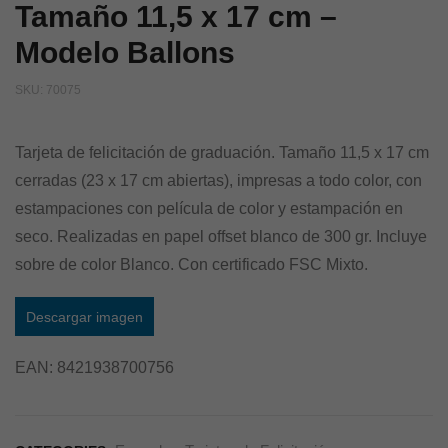
Tamaño 11,5 x 17 cm –
Modelo Ballons
SKU:
70075
Tarjeta de felicitación de graduación. Tamaño 11,5 x 17 cm
cerradas (23 x 17 cm abiertas), impresas a todo color, con
estampaciones con película de color y estampación en
seco. Realizadas en papel offset blanco de 300 gr. Incluye
sobre de color Blanco. Con certificado FSC Mixto.
Descargar imagen
EAN:
8421938700756