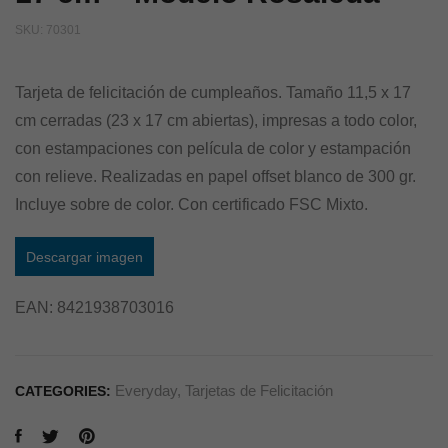
SKU:
70301
Tarjeta de felicitación de cumpleaños. Tamaño 11,5 x 17
cm cerradas (23 x 17 cm abiertas), impresas a todo color,
con estampaciones con película de color y estampación
con relieve. Realizadas en papel offset blanco de 300 gr.
Incluye sobre de color. Con certificado FSC Mixto.
Descargar imagen
EAN:
8421938703016
Everyday
,
Tarjetas de Felicitación
CATEGORIES: