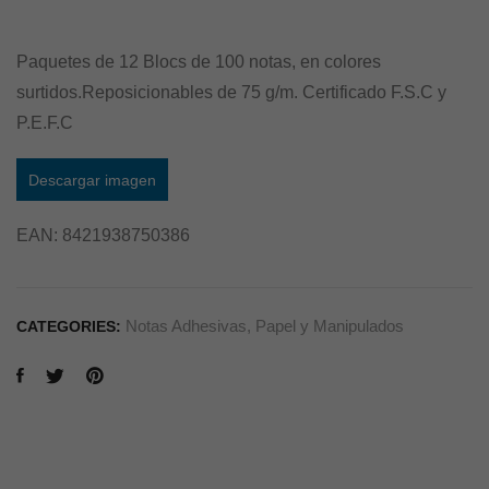
Paquetes de 12 Blocs de 100 notas, en colores
surtidos.Reposicionables de 75 g/m. Certificado F.S.C y
P.E.F.C
Descargar imagen
EAN:
8421938750386
Notas Adhesivas
,
Papel y Manipulados
CATEGORIES: