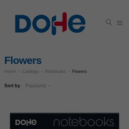
Flowers
Home
Catálogo
Notebooks
Flowers
Sort by
Popularity