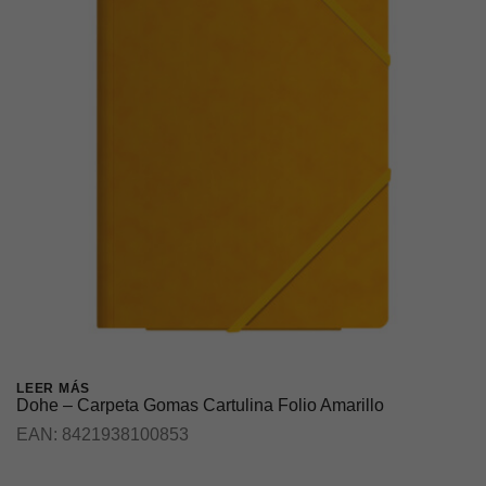
LEER MÁS
Dohe – Carpeta Gomas Cartulina Folio Amarillo
EAN:
8421938100853