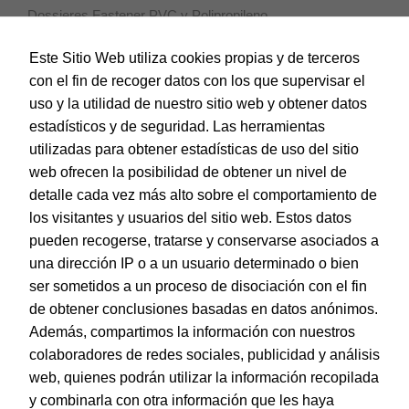
Dossieres Fastener PVC y Polipropileno
Dossieres Pinza Pivotante Polipropileno
Este Sitio Web utiliza cookies propias y de terceros
con el fin de recoger datos con los que supervisar el
Dossieres Varilla Deslizante Polipropileno
uso y la utilidad de nuestro sitio web y obtener datos
Fundas Multitaladro Polipropileno
estadísticos y de seguridad. Las herramientas
utilizadas para obtener estadísticas de uso del sitio
Índices y Separadores Polipropileno
web ofrecen la posibilidad de obtener un nivel de
Sobres Polipropileno
detalle cada vez más alto sobre el comportamiento de
Subcartpetas
los visitantes y usuarios del sitio web. Estos datos
pueden recogerse, tratarse y conservarse asociados a
Sistemas de corte
una dirección IP o a un usuario determinado o bien
ser sometidos a un proceso de disociación con el fin
Tarjetas de Felicitación
de obtener conclusiones basadas en datos anónimos.
Además, compartimos la información con nuestros
colaboradores de redes sociales, publicidad y análisis
© Dohe - Camino de Madrid, 14
web, quienes podrán utilizar la información recopilada
28970 • Humanes de Madrid (Madrid)
ESPAÑA
y combinarla con otra información que les haya