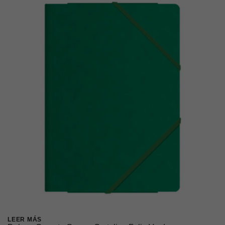
LEER MÁS