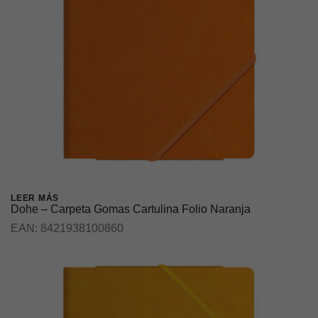
LEER MÁS
Dohe – Carpeta Gomas Cartulina Folio Naranja
EAN:
8421938100860