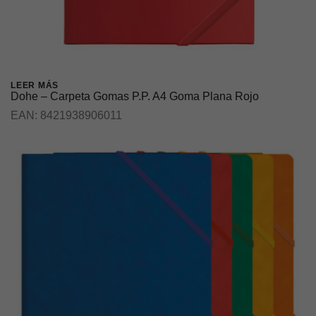
LEER MÁS
Dohe – Carpeta Gomas P.P. A4 Goma Plana Rojo
EAN:
8421938906011