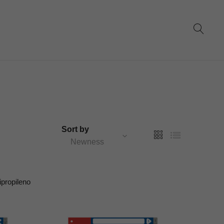
Sort by
Newness
ipropileno