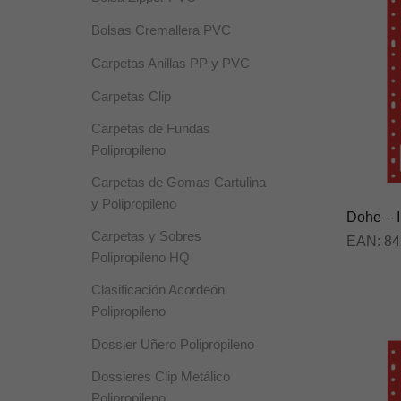
Bolsas Cremallera PVC
Carpetas Anillas PP y PVC
Carpetas Clip
Carpetas de Fundas
Polipropileno
Carpetas de Gomas Cartulina
y Polipropileno
Dohe – I
Carpetas y Sobres
EAN:
84
Polipropileno HQ
Clasificación Acordeón
Polipropileno
Dossier Uñero Polipropileno
Dossieres Clip Metálico
Polipropileno