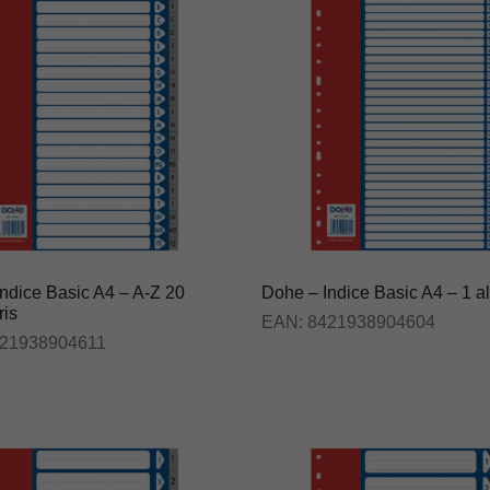
ndice Basic A4 – A-Z 20
Dohe – Indice Basic A4 – 1 al
ris
EAN:
8421938904604
21938904611