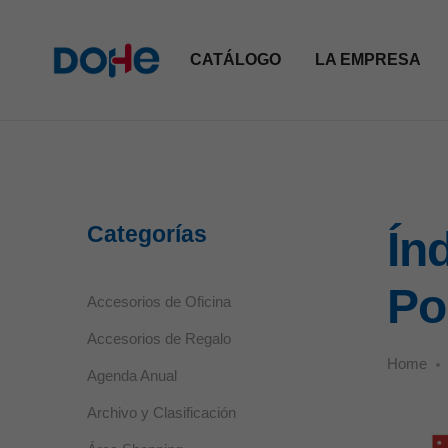
CATÁLOGO
LA EMPRESA
Categorías
Ín
Po
Accesorios de Oficina
Accesorios de Regalo
Home
Agenda Anual
Archivo y Clasificación