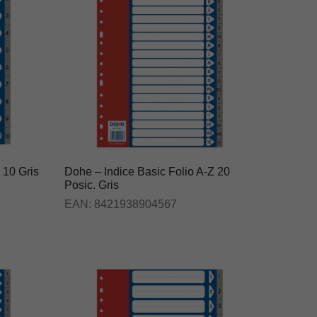
 10 Gris
Dohe – Indice Basic Folio A-Z 20
Posic. Gris
EAN:
8421938904567