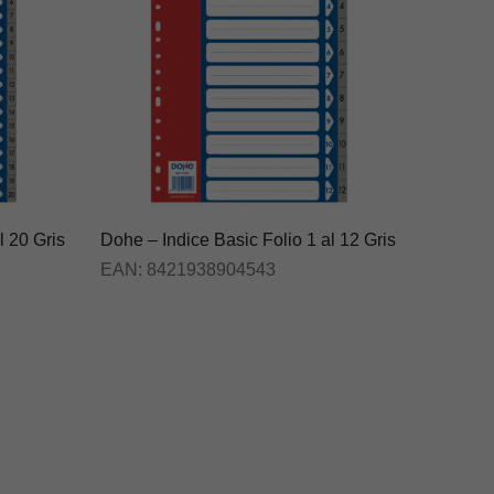
l 20 Gris
Dohe – Indice Basic Folio 1 al 12 Gris
EAN:
8421938904543