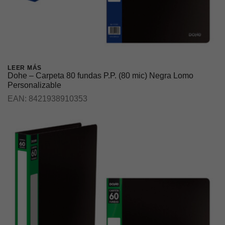
LEER MÁS
Dohe – Carpeta 80 fundas P.P. (80 mic) Negra Lomo
Personalizable
EAN:
8421938910353