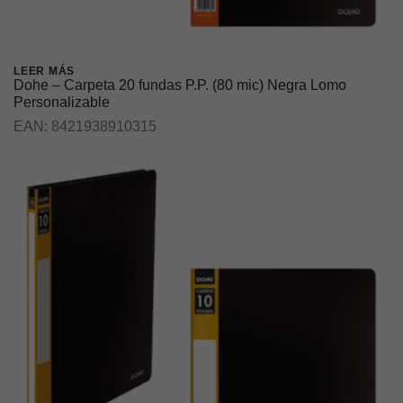
LEER MÁS
Dohe – Carpeta 20 fundas P.P. (80 mic) Negra Lomo
Personalizable
EAN:
8421938910315