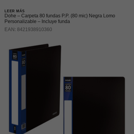
LEER MÁS
Dohe – Carpeta 80 fundas P.P. (80 mic) Negra Lomo
Personalizable – Incluye funda
EAN:
8421938910360