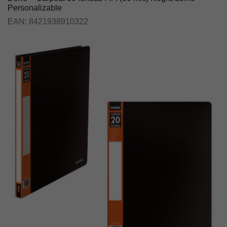
Personalizable
EAN:
8421938910322