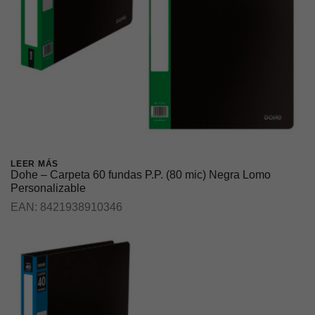
LEER MÁS
Dohe – Carpeta 60 fundas P.P. (80 mic) Negra Lomo
Personalizable
EAN:
8421938910346