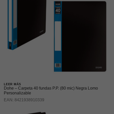
LEER MÁS
Dohe – Carpeta 40 fundas P.P. (80 mic) Negra Lomo
Personalizable
EAN:
8421938910339