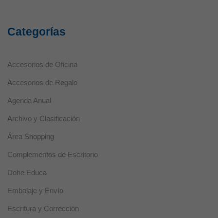
Necesarias
Estas cookies
no son
opcionales ya
Categorías
que son
necesarias
para que el
sitio web
Accesorios de Oficina
funcione
correctamente.
Accesorios de Regalo
Agenda Anual
Estadísticas
Archivo y Clasificación
Estas
cookies se
Área Shopping
utilizan para
mejorar la
Complementos de Escritorio
funcionalidad
y usabilidad
Dohe Educa
de la web.
Embalaje y Envío
Experiencia
Escritura y Corrección
Estas cookies