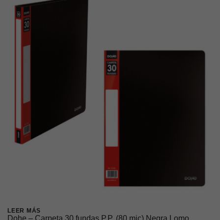
LEER MÁS
Dohe – Carpeta 30 fundas P.P. (80 mic) Negra Lomo