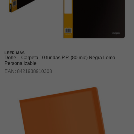
LEER MÁS
Dohe – Carpeta 10 fundas P.P. (80 mic) Negra Lomo
Personalizable
EAN:
8421938910308