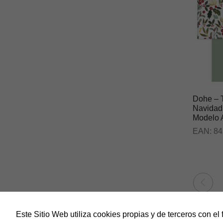
Dohe – T
Navidad
Modelo 
EAN:
84
Este Sitio Web utiliza cookies propias y de terceros con el 