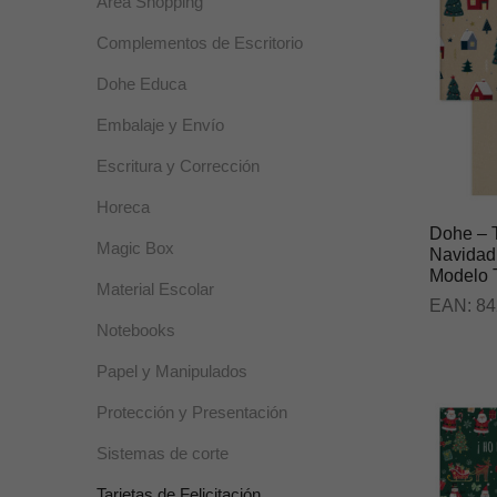
Área Shopping
Complementos de Escritorio
Dohe Educa
Embalaje y Envío
Escritura y Corrección
Horeca
Dohe – T
Magic Box
Navidad
Modelo 
Material Escolar
EAN:
84
Notebooks
Papel y Manipulados
Protección y Presentación
Sistemas de corte
Tarjetas de Felicitación