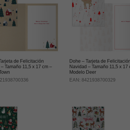
arjeta de Felicitación
Dohe – Tarjeta de Felicitació
 – Tamaño 11,5 x 17 cm –
Navidad – Tamaño 11,5 x 17
Town
Modelo Deer
21938700336
EAN:
8421938700329