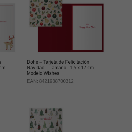
n
Dohe – Tarjeta de Felicitación
 cm –
Navidad – Tamaño 11,5 x 17 cm –
Modelo Wishes
EAN:
8421938700312