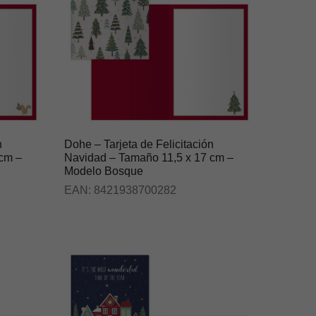
n
Dohe – Tarjeta de Felicitación
 cm –
Navidad – Tamaño 11,5 x 17 cm –
Modelo Bosque
EAN:
8421938700282