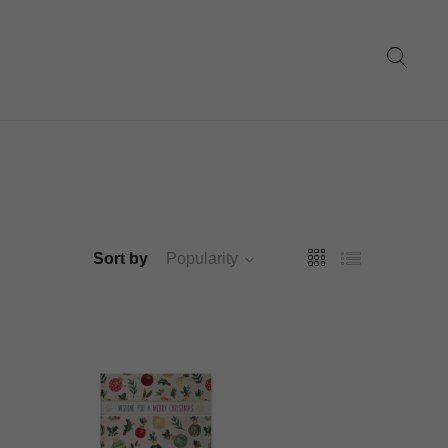
Sort by
Popularity