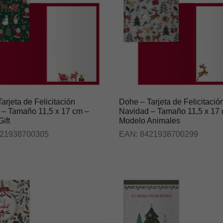
arjeta de Felicitación
Dohe – Tarjeta de Felicitació
 – Tamaño 11,5 x 17 cm –
Navidad – Tamaño 11,5 x 17
ift
Modelo Animales
21938700305
EAN:
8421938700299