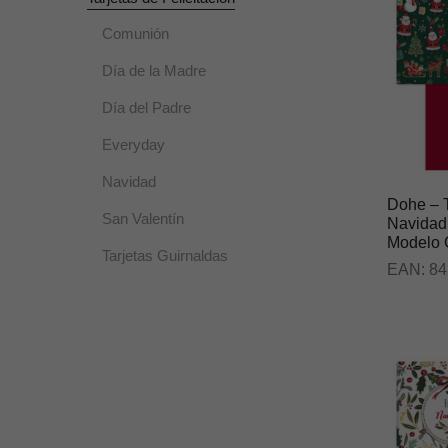
Comunión
Día de la Madre
Día del Padre
Everyday
Navidad
Dohe – T
San Valentín
Navidad
Modelo G
Tarjetas Guirnaldas
EAN:
84