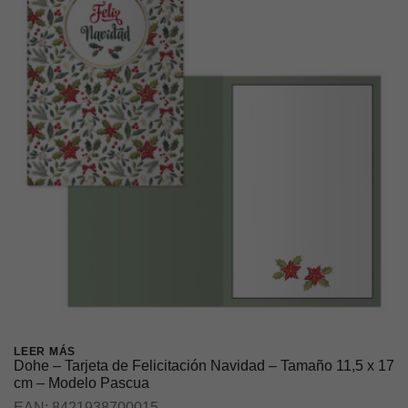
LEER MÁS
Dohe – Tarjeta de Felicitación Navidad – Tamaño 11,5 x 17
cm – Modelo Pascua
EAN:
8421938700015