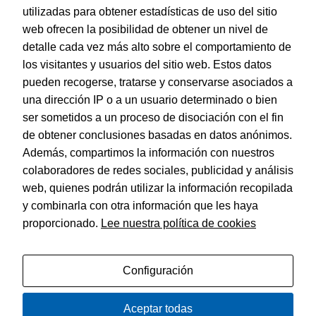
utilizadas para obtener estadísticas de uso del sitio
web ofrecen la posibilidad de obtener un nivel de
Dohe – Portatodo cuadrado – Color Morado – Colección
Serenity
detalle cada vez más alto sobre el comportamiento de
EAN:
8421938519518
los visitantes y usuarios del sitio web. Estos datos
pueden recogerse, tratarse y conservarse asociados a
una dirección IP o a un usuario determinado o bien
ser sometidos a un proceso de disociación con el fin
de obtener conclusiones basadas en datos anónimos.
© Dohe - Camino de Madrid, 14
Además, compartimos la información con nuestros
28970 • Humanes de Madrid (Madrid)
colaboradores de redes sociales, publicidad y análisis
ESPAÑA
web, quienes podrán utilizar la información recopilada
y combinarla con otra información que les haya
proporcionado.
Lee nuestra política de cookies
Política de privacidad
Aviso legal
Configuración
Política de cookies
Aceptar todas