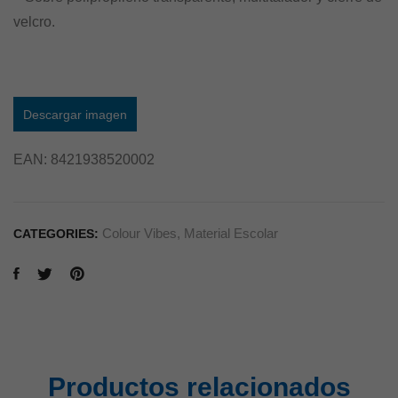
velcro.
Descargar imagen
EAN:
8421938520002
Colour Vibes
,
Material Escolar
CATEGORIES:
Productos relacionados