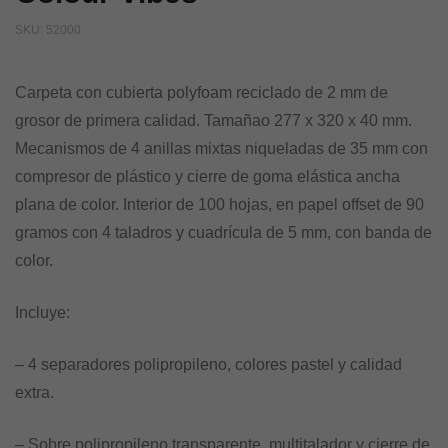
SKU:
52000
Carpeta con cubierta polyfoam reciclado de 2 mm de
grosor de primera calidad. Tamañao 277 x 320 x 40 mm.
Mecanismos de 4 anillas mixtas niqueladas de 35 mm con
compresor de plástico y cierre de goma elástica ancha
plana de color. Interior de 100 hojas, en papel offset de 90
gramos con 4 taladros y cuadrícula de 5 mm, con banda de
color.
Incluye:
– 4 separadores polipropileno, colores pastel y calidad
extra.
– Sobre polipropileno transparente, multitalador y cierre de