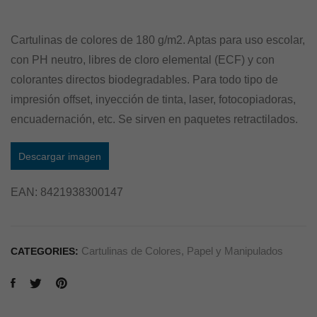
Cartulinas de colores de 180 g/m2. Aptas para uso escolar,
con PH neutro, libres de cloro elemental (ECF) y con
colorantes directos biodegradables. Para todo tipo de
impresión offset, inyección de tinta, laser, fotocopiadoras,
encuadernación, etc. Se sirven en paquetes retractilados.
Descargar imagen
EAN:
8421938300147
Cartulinas de Colores
,
Papel y Manipulados
CATEGORIES: