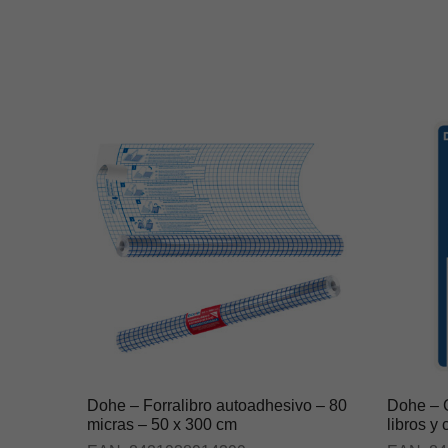
Dohe – Forralibro autoadhesivo – 80
Dohe – C
micras – 50 x 300 cm
libros y