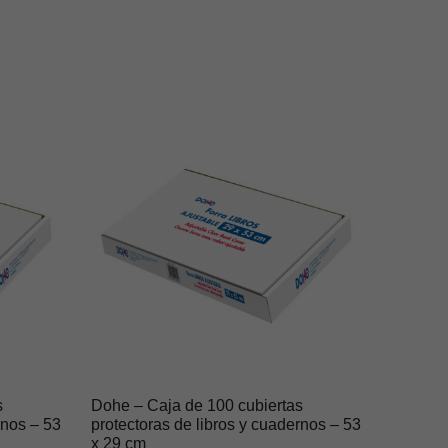
s
Dohe – Caja de 100 cubiertas
rnos – 53
protectoras de libros y cuadernos – 53
x 29 cm