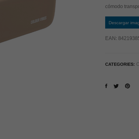
cómodo transpo
Descargar ima
EAN:
8421938
C
CATEGORIES: