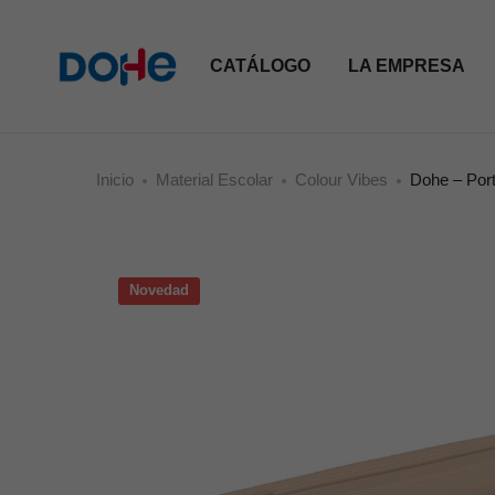
CATÁLOGO
LA EMPRESA
Inicio
Material Escolar
Colour Vibes
Dohe – Port
Novedad