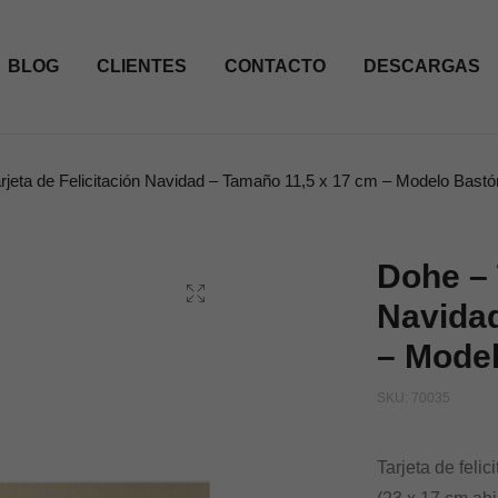
BLOG
CLIENTES
CONTACTO
DESCARGAS
rjeta de Felicitación Navidad – Tamaño 11,5 x 17 cm – Modelo Bastó
Dohe – 
Navidad
– Mode
SKU:
70035
Tarjeta de feli