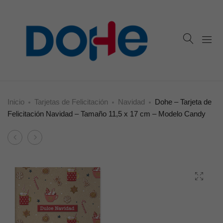
Inicio
Tarjetas de Felicitación
Navidad
Dohe – Tarjeta de
Felicitación Navidad – Tamaño 11,5 x 17 cm – Modelo Candy
Product
Dohe
Dohe
navigation
–
–
Tarjeta
Tarjeta
de
de
Felicitación
Felicitación
Navidad
Navidad