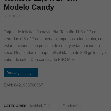
Modelo Candy
SKU:
70036
Tarjeta de felicitación navideña. Tamaño 11,5 x 17 cm
cerradas (23 x 17 cm abiertas), impresas a todo color, con
estampaciones con película de color y estampación en
seco. Realizadas en papel offset blanco de 300 gr. Incluye
sobre de color. Con certificado FSC Mixto.
Descargar imagen
EAN:
8421938700367
Navidad
,
Tarjetas de Felicitación
CATEGORIES: