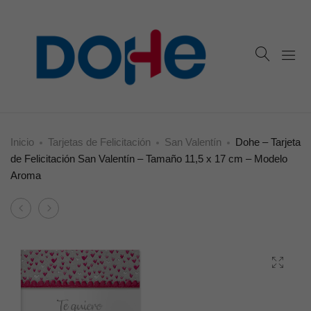
Inicio
Tarjetas de Felicitación
San Valentín
Dohe – Tarjeta
de Felicitación San Valentín – Tamaño 11,5 x 17 cm – Modelo
Aroma
Product
Dohe
Dohe
navigation
–
–
Tarjeta
Tarjeta
de
de
Felicitación
Felicitación