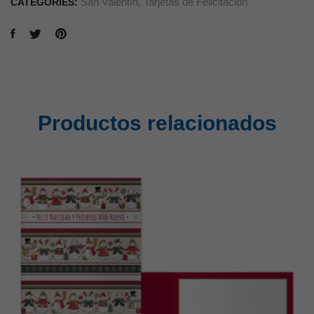
San Valentín
,
Tarjetas de Felicitación
CATEGORIES:
Productos relacionados