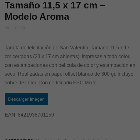
Tamaño 11,5 x 17 cm –
Modelo Aroma
SKU:
70115
Tarjeta de felicitación de San Valentín. Tamaño 11,5 x 17
cm cerradas (23 x 17 cm abiertas), impresas a todo color,
con estampaciones con película de color y estampación en
seco. Realizadas en papel offset blanco de 300 gr. Incluye
sobre de color. Con certificado FSC Mixto.
Descargar imagen
EAN:
8421938701159