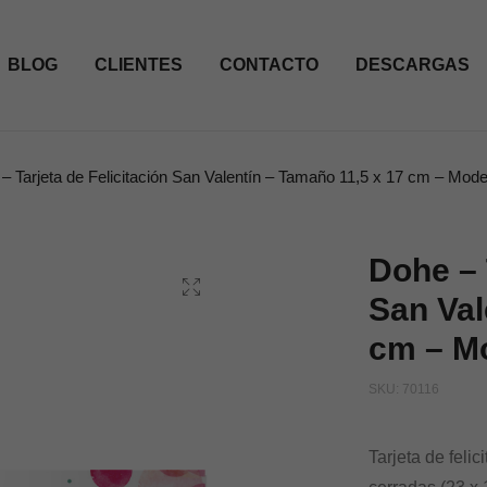
BLOG
CLIENTES
CONTACTO
DESCARGAS
– Tarjeta de Felicitación San Valentín – Tamaño 11,5 x 17 cm – Mod
Dohe – 
San Val
cm – M
SKU:
70116
Tarjeta de feli