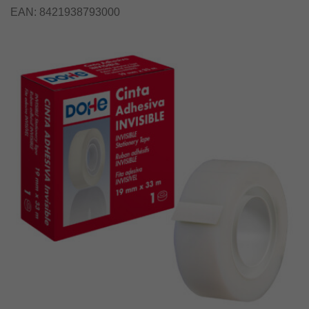
EAN:
8421938793000