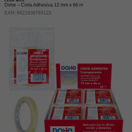
LEER MÁS
Dohe – Cinta Adhesiva 12 mm x 66 m
EAN:
8421938793123