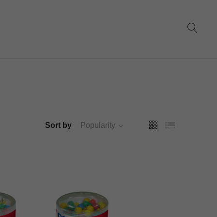
Sort by
Popularity