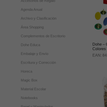
Accesorios de Regalo
Agenda Anual
Archivo y Clasificación
Área Shopping
Complementos de Escritorio
Dohe – 
Dohe Educa
Colores 
Embalaje y Envío
EAN:
84
Escritura y Corrección
Horeca
Magic Box
Material Escolar
Notebooks
Papel y Manipulados