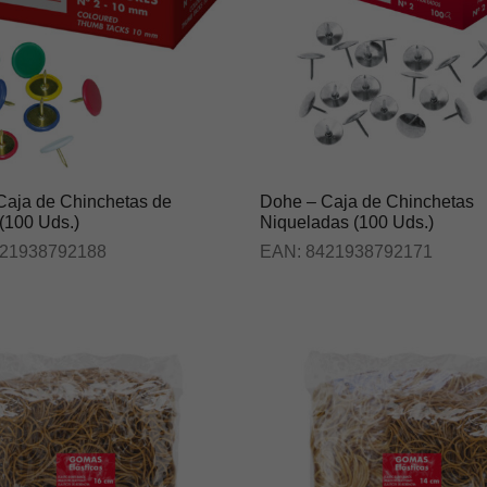
Caja de Chinchetas de
Dohe – Caja de Chinchetas
(100 Uds.)
Niqueladas (100 Uds.)
21938792188
EAN:
8421938792171