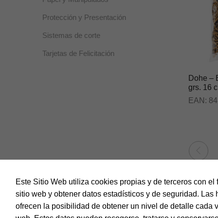
Protección y Presentación
Sistemas de corte
Tarjetas de Felicitación
Dohe – 
grs. 16 
EAN:
84
Este Sitio Web utiliza cookies propias y de terceros con el 
sitio web y obtener datos estadísticos y de seguridad. Las 
ofrecen la posibilidad de obtener un nivel de detalle cada 