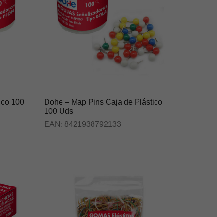
ico 100
Dohe – Map Pins Caja de Plástico
100 Uds
EAN:
8421938792133