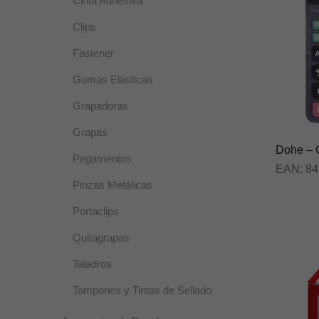
Cinta Adhesiva
Clips
Fastener
Gomas Elásticas
Grapadoras
Grapas
Dohe – 
Pegamentos
EAN:
84
Pinzas Metálicas
Portaclips
Quitagrapas
Taladros
Tampones y Tintas de Sellado