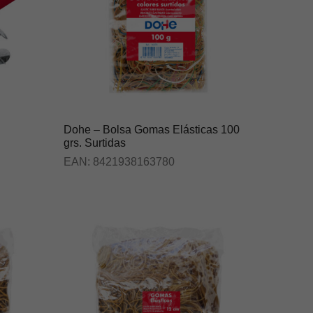
Dohe – Bolsa Gomas Elásticas 100
grs. Surtidas
EAN:
8421938163780