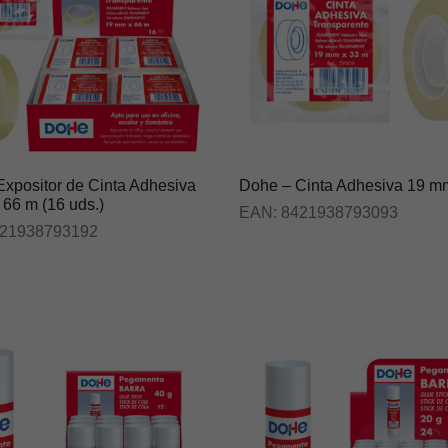
xpositor de Cinta Adhesiva
Dohe – Cinta Adhesiva 19 m
66 m (16 uds.)
EAN:
8421938793093
21938793192