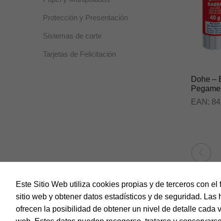
Protección y Presentación
Sistemas de corte
Tarjetas de Felicitación
Dohe – E
Pegamen
EAN:
84
Este Sitio Web utiliza cookies propias y de terceros con el 
sitio web y obtener datos estadísticos y de seguridad. Las 
ofrecen la posibilidad de obtener un nivel de detalle cada 