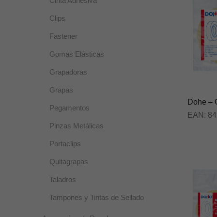
Cinta Adhesiva
Clips
Fastener
Gomas Elásticas
Grapadoras
Grapas
Dohe – 
Pegamentos
EAN:
84
Pinzas Metálicas
Portaclips
Quitagrapas
Taladros
Tampones y Tintas de Sellado