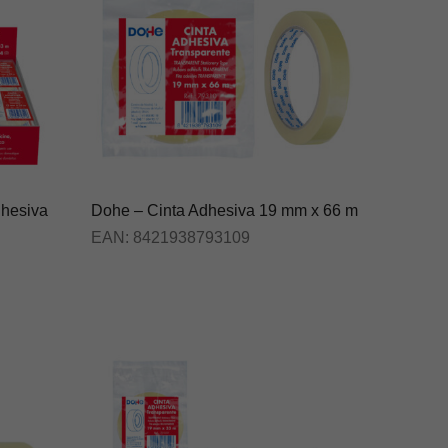
dhesiva
Dohe – Cinta Adhesiva 19 mm x 66 m
EAN:
8421938793109