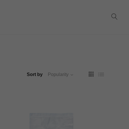
Sort by
Popularity