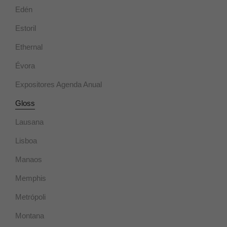
Edén
Estoril
Ethernal
Évora
Expositores Agenda Anual
Gloss
Lausana
Lisboa
Manaos
Memphis
Metrópoli
Montana