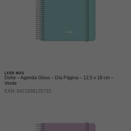
LEER MÁS
Dohe – Agenda Gloss – Día Página – 12,5 x 18 cm –
Verde
EAN:
8421938125733