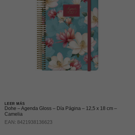
LEER MÁS
Dohe – Agenda Gloss – Día Página – 12,5 x 18 cm –
Camelia
EAN:
8421938136623