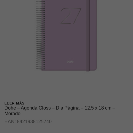
LEER MÁS
Dohe – Agenda Gloss – Día Página – 12,5 x 18 cm –
Morado
EAN:
8421938125740