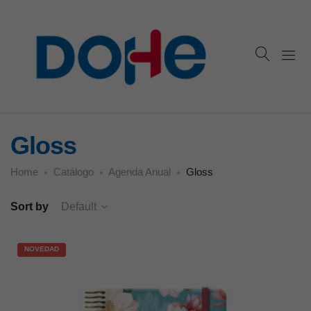
Gloss
Home
Catálogo
Agenda Anual
Gloss
Sort by
Default
NOVEDAD