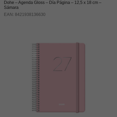
Dohe – Agenda Gloss – Día Página – 12,5 x 18 cm –
Sámara
EAN:
8421938136630