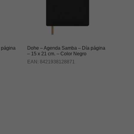
 página
Dohe – Agenda Samba – Día página
– 15 x 21 cm. – Color Negro
EAN:
8421938128871