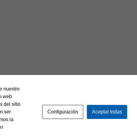
de nuestro
io web
 del sitio
Configuración
Aceptar todas
n ser
mos la
Política de privacidad
Aviso legal
ón
Política de cookies