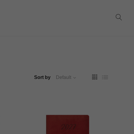
Sort by
Default