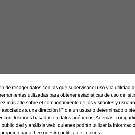
fin de recoger datos con los que supervisar el uso y la utilidad 
herramientas utilizadas para obtener estadísticas de uso del sit
vez más alto sobre el comportamiento de los visitantes y usuarios
 asociados a una dirección IP o a un usuario determinado o bie
ener conclusiones basadas en datos anónimos. Además, comparti
publicidad y análisis web, quienes podrán utilizar la informaci
a proporcionado.
Lee nuestra política de cookies