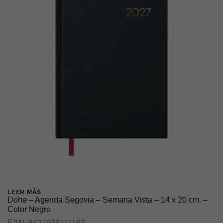
LEER MÁS
Dohe – Agenda Segovia – Semana Vista – 14 x 20 cm. –
Color Negro
EAN:
8421938111163