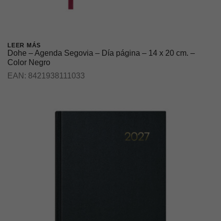
LEER MÁS
Dohe – Agenda Segovia – Día página – 14 x 20 cm. –
Color Negro
EAN:
8421938111033