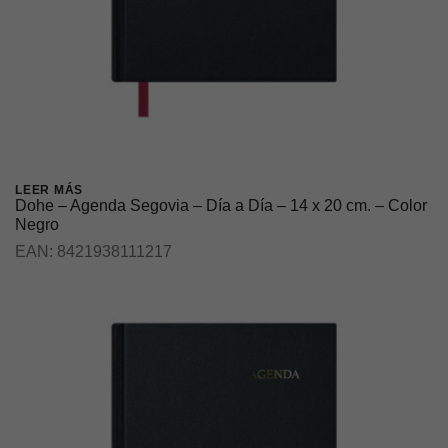
LEER MÁS
Dohe – Agenda Segovia – Día a Día – 14 x 20 cm. – Color
Negro
EAN:
8421938111217