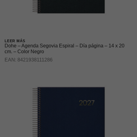
LEER MÁS
Dohe – Agenda Segovia Espiral – Día página – 14 x 20
cm. – Color Negro
EAN:
8421938111286