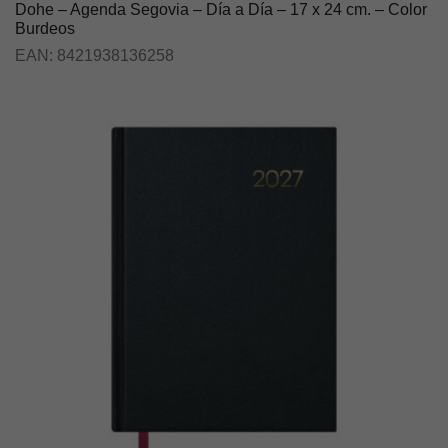
Dohe – Agenda Segovia – Día a Día – 17 x 24 cm. – Color
Burdeos
EAN:
8421938136258