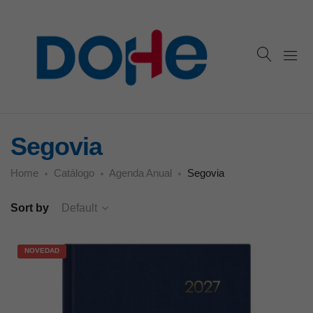
Segovia
Home
Catálogo
Agenda Anual
Segovia
Sort by
Default
NOVEDAD