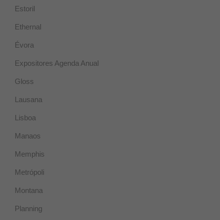
Estoril
Ethernal
Évora
Expositores Agenda Anual
Gloss
Lausana
Lisboa
Manaos
Memphis
Metrópoli
Montana
Planning