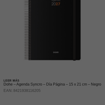
LEER MÁS
Dohe – Agenda Syncro – Día Página – 15 x 21 cm – Negro
EAN:
8421938116205