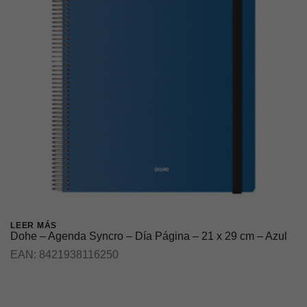
LEER MÁS
Dohe – Agenda Syncro – Día Página – 21 x 29 cm – Azul
EAN:
8421938116250