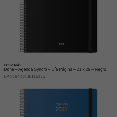
LEER MÁS
Dohe – Agenda Syncro – Día Página – 21 x 29 – Negro
EAN:
8421938116175