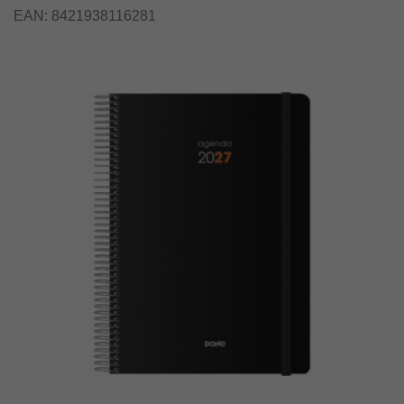
EAN:
8421938116281