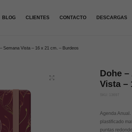
BLOG
CLIENTES
CONTACTO
DESCARGAS
– Semana Vista – 16 x 21 cm. – Burdeos
Dohe –
Vista –
SKU:
13697
Agenda Anual. C
plastificado ma
puntas redonde