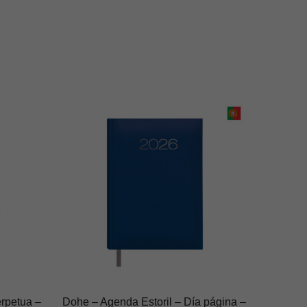
rpetua –
Dohe – Agenda Estoril – Día página –