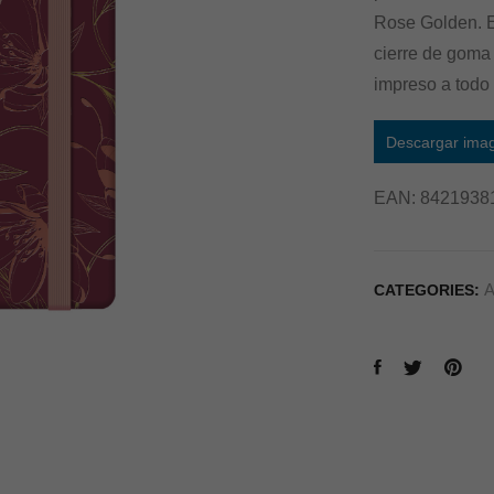
Rose Golden. E
cierre de goma p
impreso a todo 
Descargar ima
EAN:
8421938
A
CATEGORIES: