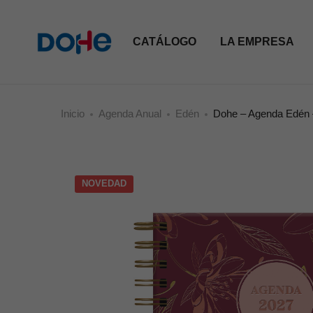
CATÁLOGO
LA EMPRESA
Inicio
Agenda Anual
Edén
Dohe – Agenda Edén 
NOVEDAD