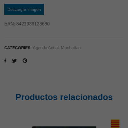
Descargar imagen
EAN:
8421938128680
Agenda Anual
,
Manhattan
CATEGORIES:
Productos relacionados