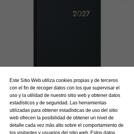
Este Sitio Web utiliza cookies propias y de terceros
con el fin de recoger datos con los que supervisar el
uso y la utilidad de nuestro sitio web y obtener datos
estadísticos y de seguridad. Las herramientas
utilizadas para obtener estadísticas de uso del sitio
web ofrecen la posibilidad de obtener un nivel de
Dohe – Agenda Sintex – Día página – 14 x 20 cm. – Color
Negro – Catalán
detalle cada vez más alto sobre el comportamiento de
EAN:
8421938114089
los visitantes y usuarios del sitio web. Estos datos