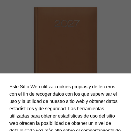
Este Sitio Web utiliza cookies propias y de terceros
con el fin de recoger datos con los que supervisar el
uso y la utilidad de nuestro sitio web y obtener datos
estadísticos y de seguridad. Las herramientas
utilizadas para obtener estadísticas de uso del sitio
web ofrecen la posibilidad de obtener un nivel de
Dohe – Agenda Lisboa – Día página – 14 x 20 cm. – Color
Cámel
detalle cada vez más alto sobre el comportamiento de